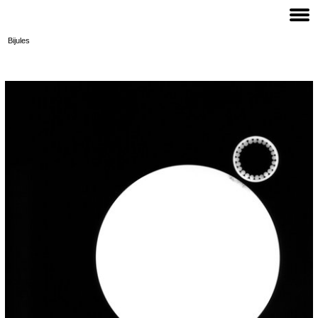
Bijules